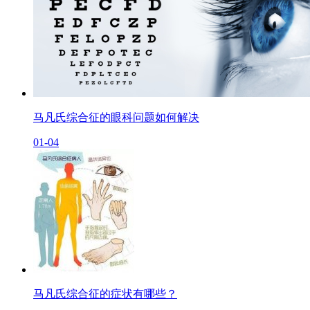
马凡氏综合征的眼科问题如何解决
01-04
马凡氏综合征的症状有哪些？