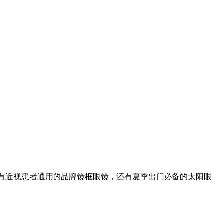
有近视患者通用的品牌镜框眼镜，还有夏季出门必备的太阳眼