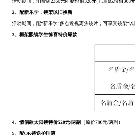
活动期间，消费满2360元即赠价值328元(儿童)或价值368
2、配新乐学，镜架以旧换新
活动期间，配“新乐学”多点近视离焦镜片，可享受镜架“以旧
3、框架眼镜学生惊喜特价爆款
4、情侣款太阳镜特价520元/两副
（原价780元/两副）
5、配OK镜送护理液