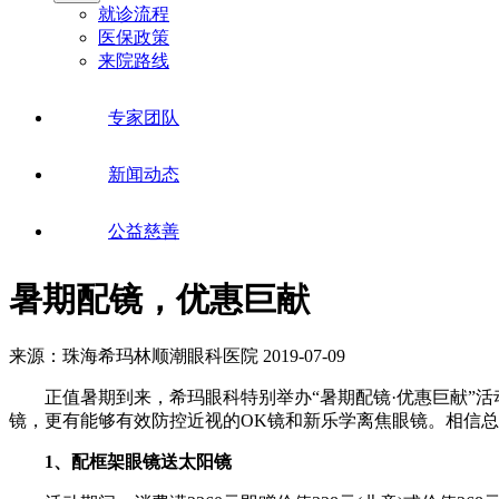
就诊流程
医保政策
来院路线
专家团队
新闻动态
公益慈善
暑期配镜，优惠巨献
来源：珠海希玛林顺潮眼科医院
2019-07-09
正值暑期到来，希玛眼科特别举办“暑期配镜·优惠巨献”活
镜，更有能够有效防控近视的OK镜和新乐学离焦眼镜。相信
1、配框架眼镜送太阳镜