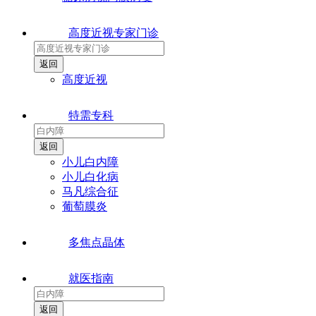
高度近视专家门诊
高度近视
特需专科
小儿白内障
小儿白化病
马凡综合征
葡萄膜炎
多焦点晶体
就医指南