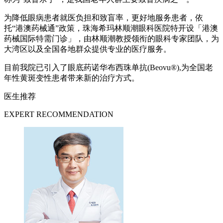
为降低眼病患者就医负担和致盲率，更好地服务患者，依
托“港澳药械通”政策，珠海希玛林顺潮眼科医院特开设「港澳
药械国际特需门诊」，由林顺潮教授领衔的眼科专家团队，为
大湾区以及全国各地群众提供专业的医疗服务。
目前我院已引入了眼底药诺华布西珠单抗(Beovu®),为全国老
年性黄斑变性患者带来新的治疗方式。
医生推荐
EXPERT RECOMMENDATION