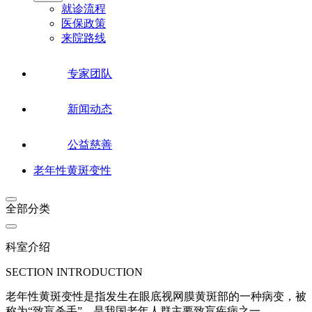
就诊流程
医保政策
来院路线
专家团队
新闻动态
公益慈善
老年性黄斑变性
全部分类
科室介绍
SECTION INTRODUCTION
老年性黄斑变性是指发生在眼底视网膜黄斑部的一种病变，被
称为“致盲杀手”，是我国老年人群主要致盲疾病之一。