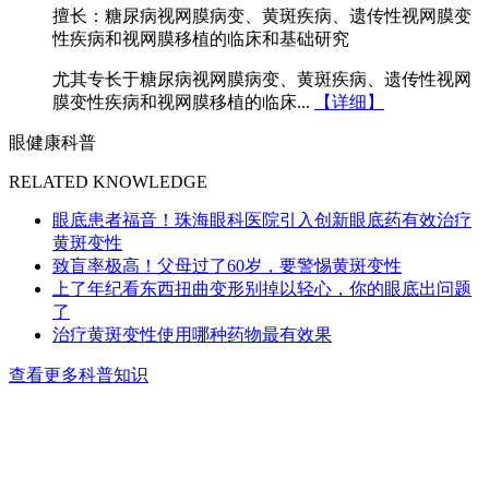
擅长：糖尿病视网膜病变、黄斑疾病、遗传性视网膜变
性疾病和视网膜移植的临床和基础研究
尤其专长于糖尿病视网膜病变、黄斑疾病、遗传性视网
膜变性疾病和视网膜移植的临床...
【详细】
眼健康科普
RELATED KNOWLEDGE
眼底患者福音！珠海眼科医院引入创新眼底药有效治疗
黄斑变性
致盲率极高！父母过了60岁，要警惕黄斑变性
上了年纪看东西扭曲变形别掉以轻心，你的眼底出问题
了
治疗黄斑变性使用哪种药物最有效果
查看更多科普知识