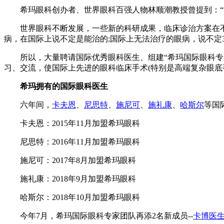
希玛眼科创办者、世界眼科百强人物林顺潮教授曾提到：“世
世界眼科不断发展，一些新的科研成果，临床诊治方案在不
病，在国际上说不定是能治的;国际上无法治疗的眼病，说不定
所以，大量聘请国际优秀眼科医生、组建“希玛国际眼科专家
习、交流，使国际上先进的眼科临床手术(特别是高端复杂眼底
希玛拥有的国际眼科医生
六年间，
卡夫恩
、
尼思特
、
施尼可
、
施礼康
、
哈斯尔
等国
卡夫恩：2015年11月加盟希玛眼科
尼思特：2016年11月加盟希玛眼科
施尼可：2017年8月加盟希玛眼科
施礼康：2018年9月加盟希玛眼科
哈斯尔：2018年10月加盟希玛眼科
今年7月，希玛国际眼科专家团队再添2名新成员--
卡博医