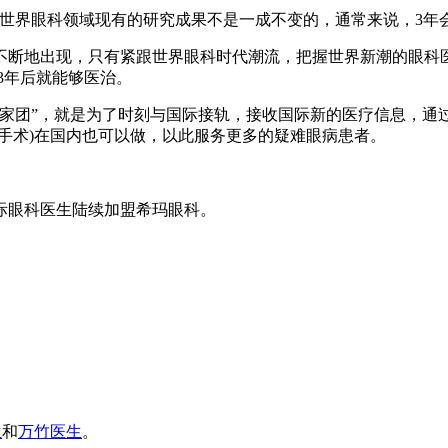
界眼科领域现有的研究成果不是一成不变的，通常来说，3年会
断地出现，只有紧跟世界眼科时代潮流，把握世界新潮的眼科医
3年后就能够医治。
团”，就是为了时刻与国际接轨，接收国际新的医疗信息，通
手术)在国内也可以做，以此服务更多的疑难眼病患者。
际眼科医生陆续加盟希玛眼科。
生
和
万竹医生
。