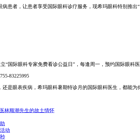
患者，让患者享受国际眼科诊疗服务，现希玛眼科特别推出“
设立“国际眼科专家免费看诊公益日”，每逢周一，预约国际眼科医
83225995
还是眼表疾病，希玛眼科暑期特诊月的国际眼科医生，都能为你
名医林顺潮先生的故土情怀
补助
活动
飞秒