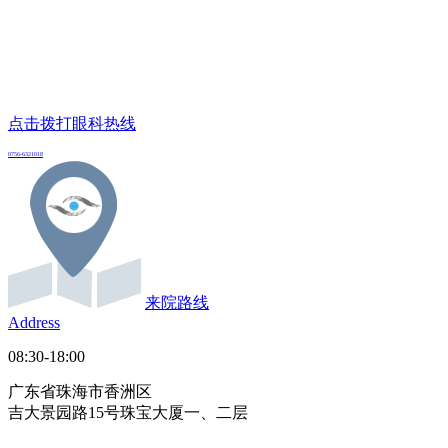
点击拨打眼科热线
0756-6321018
来院路线
Address
08:30-18:00
广东省珠海市香洲区
吉大景园路15号珠宝大厦一、二层