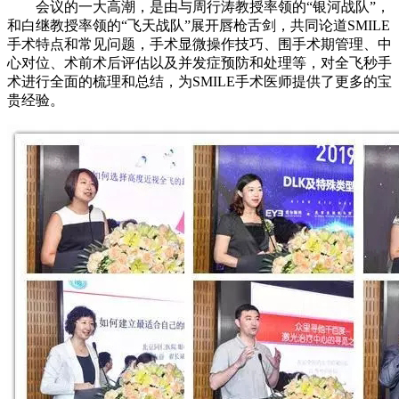
会议的一大高潮，是由与周行涛教授率领的“银河战队”，
和白继教授率领的“飞天战队”展开唇枪舌剑，共同论道SMILE
手术特点和常见问题，手术显微操作技巧、围手术期管理、中
心对位、术前术后评估以及并发症预防和处理等，对全飞秒手
术进行全面的梳理和总结，为SMILE手术医师提供了更多的宝
贵经验。