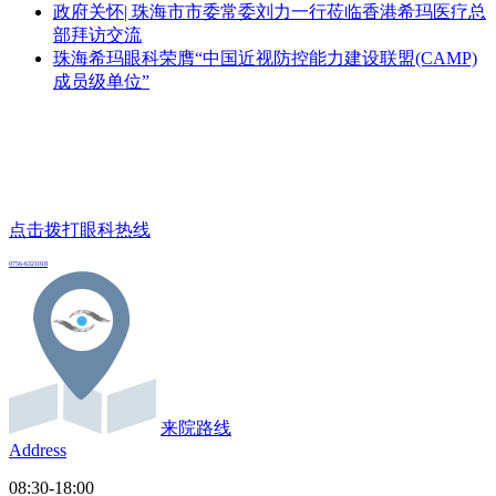
政府关怀| 珠海市市委常委刘力一行莅临香港希玛医疗总
部拜访交流
珠海希玛眼科荣膺“中国近视防控能力建设联盟(CAMP)
成员级单位”
点击拨打眼科热线
0756-6321018
来院路线
Address
08:30-18:00