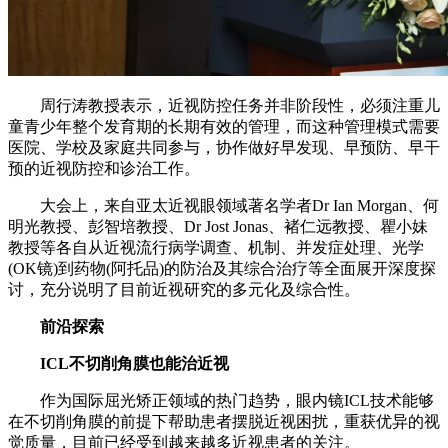
周行涛教授表示，近视防控任务并非阶段性，必须注重儿
童青少年整个发育期的长期有效的管理，而这种管理模式需要
医院、学校及家庭共同参与，协作做好早发现、早预防、早干
预的近视防控和诊治工作。
大会上，来自亚太近视眼领域著名学者Dr Ian Morgan、何
明光教授、彭智培教授、Dr Jost Jonas、褚仁远教授、瞿小妹
教授等各自从近视流行病学调查、机制、并发症处理、光学
(OK镜)到药物(阿托品)的防治及其综合治疗等全面展开深度探
讨，充分说明了目前近视研究的多元化及综合性。
前沿探索
ICL不切削角膜也能治近视
作为国际屈光矫正领域的热门趋势，眼内镜ICL技术能够
在不切削角膜的前提下帮助患者摆脱近视困扰，重获优异的视
觉质量，目前已经受到越来越多近视患者的关注。