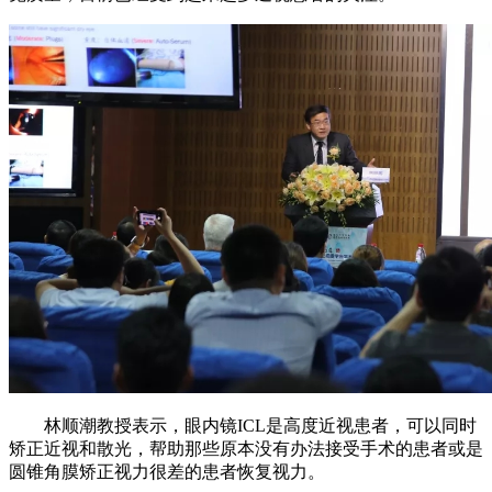
林顺潮教授表示，眼内镜ICL是高度近视患者，可以同时
矫正近视和散光，帮助那些原本没有办法接受手术的患者或是
圆锥角膜矫正视力很差的患者恢复视力。