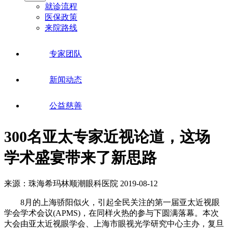
就诊流程
医保政策
来院路线
专家团队
新闻动态
公益慈善
300名亚太专家近视论道，这场
学术盛宴带来了新思路
来源：珠海希玛林顺潮眼科医院
2019-08-12
8月的上海骄阳似火，引起全民关注的第一届亚太近视眼
学会学术会议(APMS)，在同样火热的参与下圆满落幕。本次
大会由亚太近视眼学会、上海市眼视光学研究中心主办，复旦