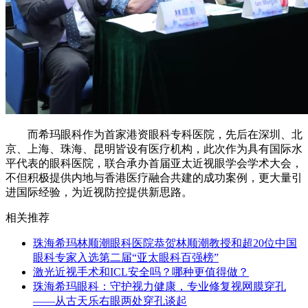
而希玛眼科作为首家港资眼科专科医院，先后在深圳、北
京、上海、珠海、昆明皆设有医疗机构，此次作为具有国际水
平代表的眼科医院，联合承办首届亚太近视眼学会学术大会，
不但积极提供内地与香港医疗融合共建的成功案例，更大量引
进国际经验，为近视防控提供新思路。
相关推荐
珠海希玛林顺潮眼科医院恭贺林顺潮教授和超20位中国
眼科专家入选第二届“亚太眼科百强榜”
激光近视手术和ICL安全吗？哪种更值得做？
珠海希玛眼科：守护视力健康，专业修复视网膜穿孔
——从古天乐右眼两处穿孔谈起