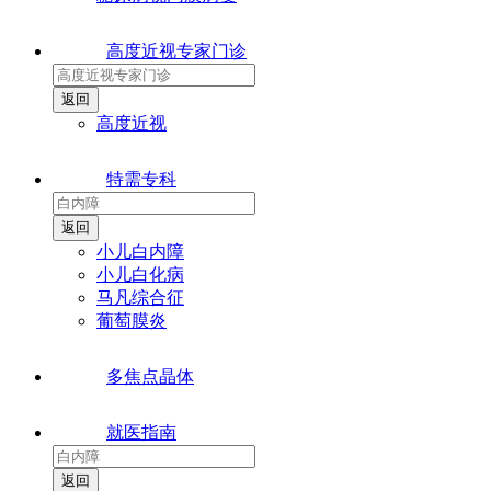
高度近视专家门诊
高度近视
特需专科
小儿白内障
小儿白化病
马凡综合征
葡萄膜炎
多焦点晶体
就医指南