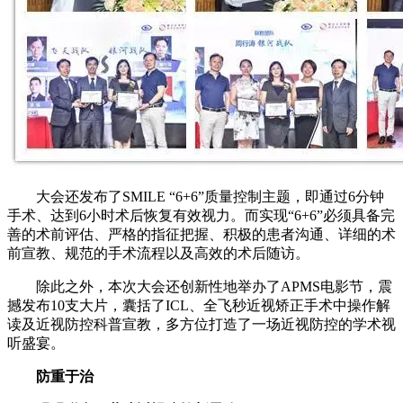
大会还发布了SMILE “6+6”质量控制主题，即通过6分钟
手术、达到6小时术后恢复有效视力。而实现“6+6”必须具备完
善的术前评估、严格的指征把握、积极的患者沟通、详细的术
前宣教、规范的手术流程以及高效的术后随访。
除此之外，本次大会还创新性地举办了APMS电影节，震
撼发布10支大片，囊括了ICL、全飞秒近视矫正手术中操作解
读及近视防控科普宣教，多方位打造了一场近视防控的学术视
听盛宴。
防重于治