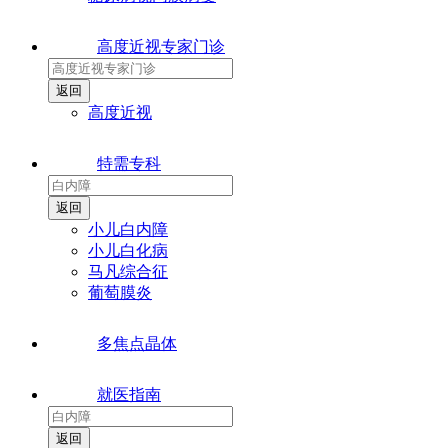
高度近视专家门诊
高度近视
特需专科
小儿白内障
小儿白化病
马凡综合征
葡萄膜炎
多焦点晶体
就医指南