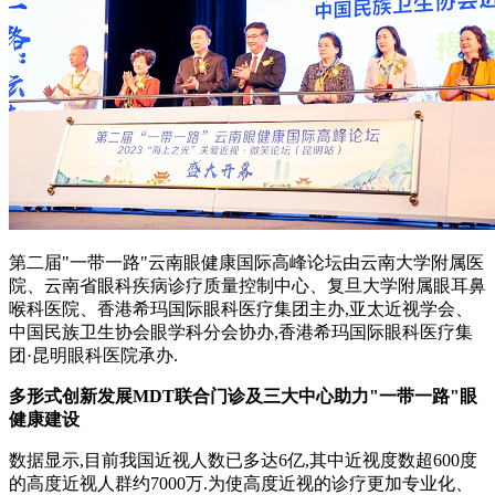
第二届"一带一路"云南眼健康国际高峰论坛由云南大学附属医
院、云南省眼科疾病诊疗质量控制中心、复旦大学附属眼耳鼻
喉科医院、香港希玛国际眼科医疗集团主办,亚太近视学会、
中国民族卫生协会眼学科分会协办,香港希玛国际眼科医疗集
团·昆明眼科医院承办.
多形式创新发展MDT联合门诊及三大中心助力"一带一路"眼
健康建设
数据显示,目前我国近视人数已多达6亿,其中近视度数超600度
的高度近视人群约7000万.为使高度近视的诊疗更加专业化、