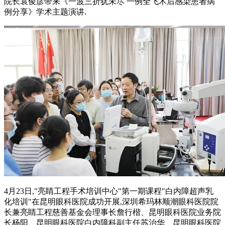
院长袁俊彦带来《一波三折犹未尽 一例全飞术后感染患者病
例分享》学术主题演讲.
4月23日,"亮睛工程手术培训中心"第一期课程"白内障超声乳
化培训"在昆明眼科医院成功开展,深圳希玛林顺潮眼科医院院
长兼亮睛工程慈善基金会理事长詹行楷、昆明眼科医院业务院
长杨阳、昆明眼科医院白内障科副主任苏治华、昆明眼科医院