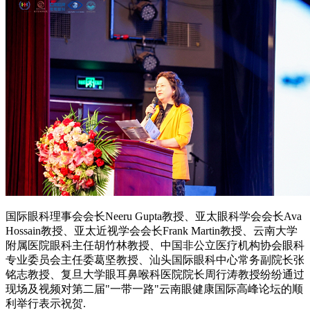
国际眼科理事会会长Neeru Gupta教授、亚太眼科学会会长Ava
Hossain教授、亚太近视学会会长Frank Martin教授、云南大学
附属医院眼科主任胡竹林教授、中国非公立医疗机构协会眼科
专业委员会主任委葛坚教授、汕头国际眼科中心常务副院长张
铭志教授、复旦大学眼耳鼻喉科医院院长周行涛教授纷纷通过
现场及视频对第二届"一带一路"云南眼健康国际高峰论坛的顺
利举行表示祝贺.