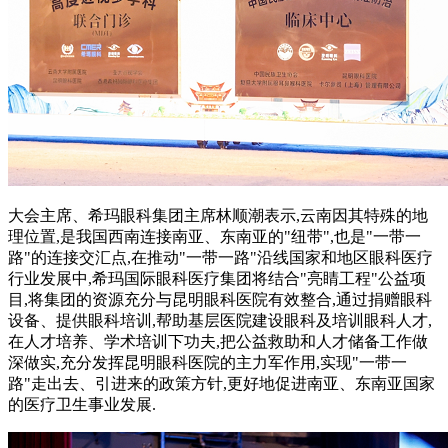
大会主席、希玛眼科集团主席林顺潮表示,云南因其特殊的地
理位置,是我国西南连接南亚、东南亚的"纽带",也是"一带一
路"的连接交汇点,在推动"一带一路"沿线国家和地区眼科医疗
行业发展中,希玛国际眼科医疗集团将结合"亮睛工程"公益项
目,将集团的资源充分与昆明眼科医院有效整合,通过捐赠眼科
设备、提供眼科培训,帮助基层医院建设眼科及培训眼科人才,
在人才培养、学术培训下功夫,把公益救助和人才储备工作做
深做实,充分发挥昆明眼科医院的主力军作用,实现"一带一
路"走出去、引进来的政策方针,更好地促进南亚、东南亚国家
的医疗卫生事业发展.