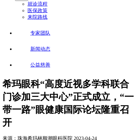
就诊流程
医保政策
来院路线
专家团队
新闻动态
公益慈善
希玛眼科“高度近视多学科联合
门诊加三大中心”正式成立，“一
带一路”眼健康国际论坛隆重召
开
来源：珠海希玛林顺潮眼科医院
2023-04-24