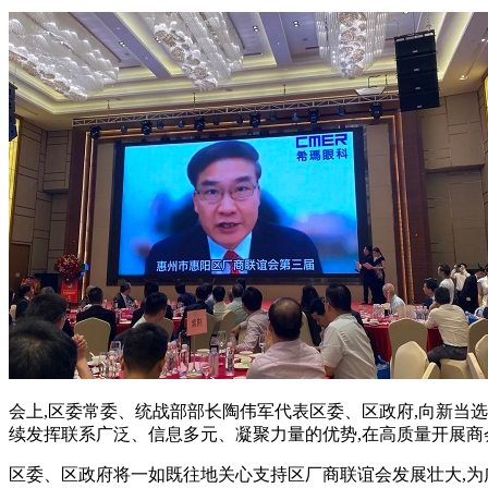
会上,区委常委、统战部部长陶伟军代表区委、区政府,向新当
续发挥联系广泛、信息多元、凝聚力量的优势,在高质量开展商
区委、区政府将一如既往地关心支持区厂商联谊会发展壮大,为