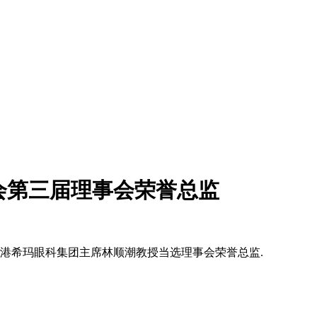
会第三届理事会荣誉总监
香港希玛眼科集团主席林顺潮教授当选理事会荣誉总监.