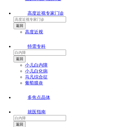
高度近视专家门诊
高度近视
特需专科
小儿白内障
小儿白化病
马凡综合征
葡萄膜炎
多焦点晶体
就医指南