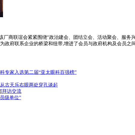
年来,该厂商联谊会紧紧围绕"政治建会、团结立会、活动聚会、服务
成为政府联系企业的桥梁和纽带,增进了会员与政府机构及会员之
科专家入选第二届“亚太眼科百强榜”
从古天乐右眼两处穿孔谈起
部拜访交流
员级单位”