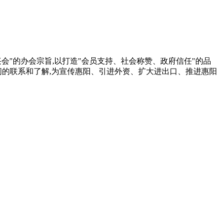
兴会"的办会宗旨,以打造"会员支持、社会称赞、政府信任"的品
间的联系和了解,为宣传惠阳、引进外资、扩大进出口、推进惠阳