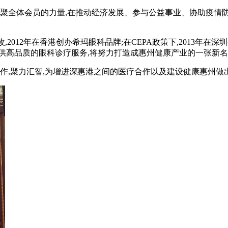
凝聚全体会员的力量,在推动经济发展、参与公益事业、协助疫情
2012年在香港创办希玛眼科品牌;在CEPA政策下,2013年
民提供高品质的眼科诊疗服务,将努力打造成惠州健康产业的一张新名
作,聚力汇智,为增进深惠港之间的医疗合作以及建设健康惠州做