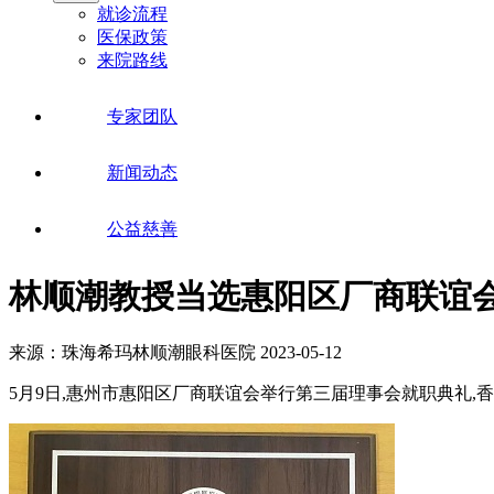
就诊流程
医保政策
来院路线
专家团队
新闻动态
公益慈善
林顺潮教授当选惠阳区厂商联谊
来源：珠海希玛林顺潮眼科医院
2023-05-12
5月9日,惠州市惠阳区厂商联谊会举行第三届理事会就职典礼,