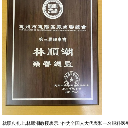
就职典礼上,林顺潮教授表示:"作为全国人大代表和一名眼科医