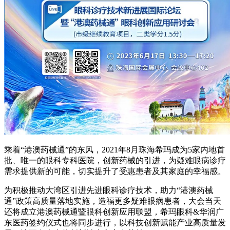
乘着“港澳药械通”的东风，2021年8月珠海希玛成为5家内地首
批、唯一的眼科专科医院，创新药械的引进，为疑难眼病诊疗
需求提供新的可能，切实提升了受惠患者及其家庭的幸福感。
为积极推动大湾区引进先进眼科诊疗技术，助力“港澳药械
通”政策高质量落地实施，造福更多疑难眼病患者，大会当天
还将成立港澳药械通暨眼科创新应用联盟，希玛眼科&华润广
东医药签约仪式也将同步进行，以科技创新赋能产业高质量发