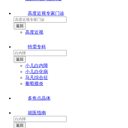
高度近视专家门诊
高度近视
特需专科
小儿白内障
小儿白化病
马凡综合征
葡萄膜炎
多焦点晶体
就医指南