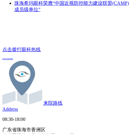
珠海希玛眼科荣膺“中国近视防控能力建设联盟(CAMP)
成员级单位”
点击拨打眼科热线
0756-6321018
来院路线
Address
08:30-18:00
广东省珠海市香洲区