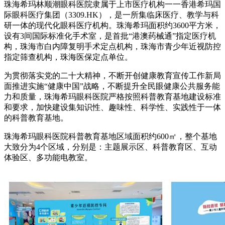
珠海希玛林顺潮眼科医院隶属于上市医疗机构一一香港希玛国
际眼科医疗集团（3309.HK），是一所集临床医疗、教学与科
研一体的现代化眼科医疗机构。珠海希玛面积约3600平方米，
设有3间国际标准化手术室，是首批“港澳药械通”指定医疗机
构，珠海市白内障复明手术定点机构，珠海市青少年近视防控
指定筛查机构，珠海医保定点单位。
为贯彻落实党的二十大精神，不断开创健康教育宣传工作新局
面推进实施“健康中国”战略，不断提升全民眼健康公共服务能
力和质量，珠海希玛眼科医院严格按照科普教育基地建设标准
和要求，加快建设集知识性、趣味性、科学性、实践性于一体
的科普教育基地。
珠海希玛眼科医院科普教育基地区域面积约600㎡，整个基地
大致分为4个区域，分别是：主题展示区、科普教育区、互动
体验区、多功能电教室。