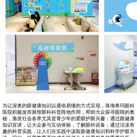
为让深奥的眼健康知识以通俗易懂的方式呈现，珠海希玛眼科
医院积极发挥展馆眼科科普阵地作用，帮助大众探寻眼睛的奥
秘，激发社会各界尤其是青少年的爱眼护眼兴趣；通过眼健康
知识宣讲，让大众参与互动体验，了解眼科设备；通过活泼有
趣的科普实践，让人们在实践中汲取眼健康知识和科学护眼方