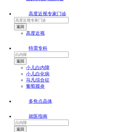
高度近视专家门诊
高度近视
特需专科
小儿白内障
小儿白化病
马凡综合征
葡萄膜炎
多焦点晶体
就医指南