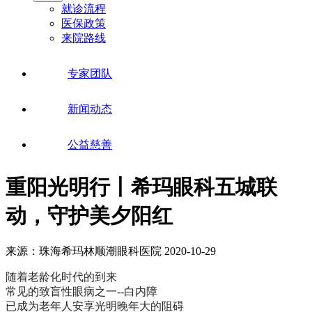
就诊流程
医保政策
来院路线
专家团队
新闻动态
公益慈善
重阳光明行丨希玛眼科五城联
动，守护美夕阳红
来源：珠海希玛林顺潮眼科医院
2020-10-29
随着老龄化时代的到来
常见的致盲性眼病之一--白内障
已成为老年人安享光明晚年大的阻碍