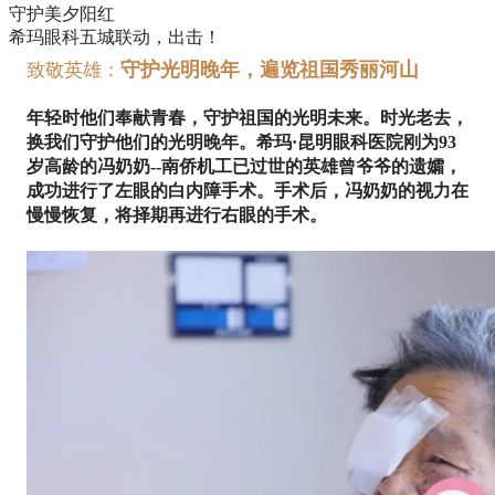
守护美夕阳红
希玛眼科五城联动，出击！
守护光明晚年，遍览祖国秀丽河山
致敬英雄：
年轻时他们奉献青春，守护祖国的光明未来。时光老去，
换我们守护他们的光明晚年。希玛·昆明眼科医院刚为93
岁高龄的冯奶奶--南侨机工已过世的英雄曾爷爷的遗孀，
成功进行了左眼的白内障手术。手术后，冯奶奶的视力在
慢慢恢复，将择期再进行右眼的手术。