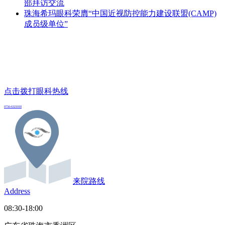
部拜访交流
珠海希玛眼科荣膺“中国近视防控能力建设联盟(CAMP)
成员级单位”
点击拨打眼科热线
0756-6321018
来院路线
Address
08:30-18:00