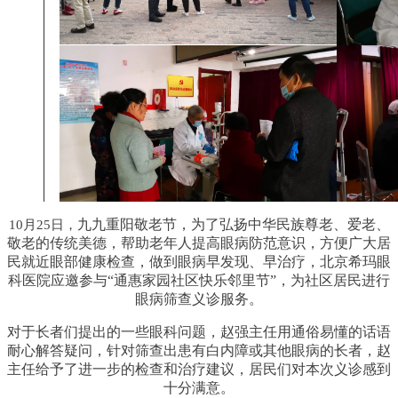
九九重阳敬老节，为了弘扬中华民族尊老、爱老、
10月25日，
敬老的传统美德，帮助老年人提高眼病防范意识，方便广大居
民就近眼部健康检查，做到眼病早发现、早治疗，北京希玛眼
科医院应邀参与“通惠家园社区快乐邻里节”，为社区居民进行
眼病筛查义诊服务。
对于长者们提出的一些眼科问题，赵强主任用通俗易懂的话语
耐心解答疑问，针对筛查出患有白内障或其他眼病的长者，赵
主任给予了进一步的检查和治疗建议，居民们对本次义诊感到
十分满意。