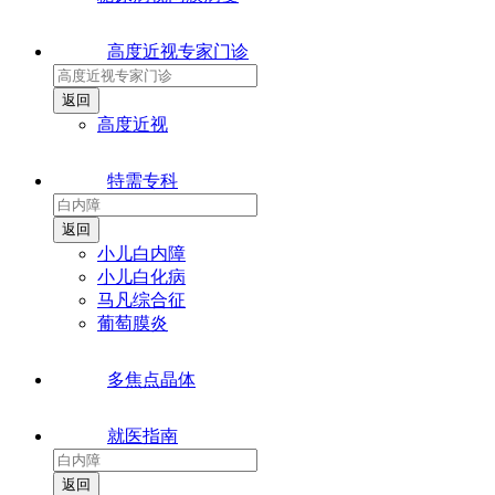
高度近视专家门诊
高度近视
特需专科
小儿白内障
小儿白化病
马凡综合征
葡萄膜炎
多焦点晶体
就医指南