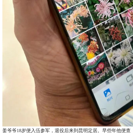
姜爷爷18岁便入伍参军，退役后来到昆明定居。早些年他便查