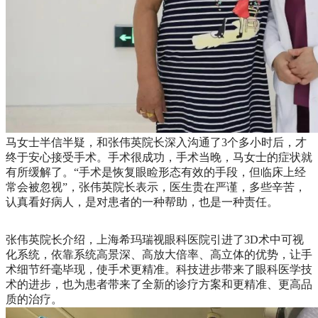
马女士半信半疑，和张伟英院长深入沟通了3个多小时后，才
终于安心接受手术。手术很成功，手术当晚，马女士的症状就
有所缓解了。“手术是恢复眼睑形态有效的手段，但临床上经
常会被忽视”，张伟英院长表示，医生贵在严谨，多些辛苦，
认真看好病人，是对患者的一种帮助，也是一种责任。
张伟英院长介绍，上海希玛瑞视眼科医院引进了3D术中可视
化系统，依靠系统高景深、高放大倍率、高立体的优势，让手
术细节纤毫毕现，使手术更精准。科技进步带来了眼科医学技
术的进步，也为患者带来了全新的诊疗方案和更精准、更高品
质的治疗。