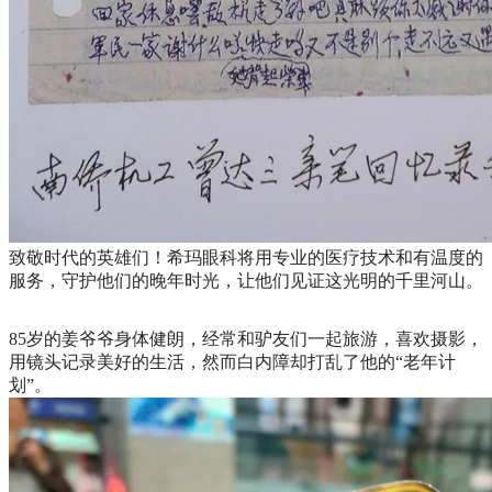
致敬时代的英雄们！希玛眼科将用专业的医疗技术和有温度的
服务，守护他们的晚年时光，让他们见证这光明的千里河山。
85岁的姜爷爷身体健朗，经常和驴友们一起旅游，喜欢摄影，
用镜头记录美好的生活，然而白内障却打乱了他的“老年计
划”。