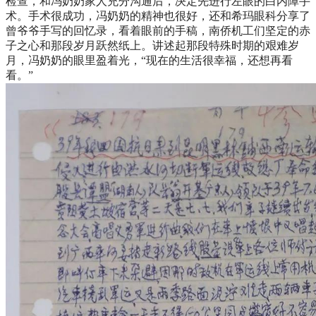
检查，和冯奶奶家人充分沟通后，决定先进行左眼的白内障手
术。手术很成功，冯奶奶的精神也很好，还和希玛眼科分享了
曾爷爷手写的回忆录，看着眼前的手稿，南侨机工们坚定的赤
子之心和那段岁月跃然纸上。讲述起那段特殊时期的艰难岁
月，冯奶奶的眼里盈着光，“现在的生活很幸福，还想再看
看。”