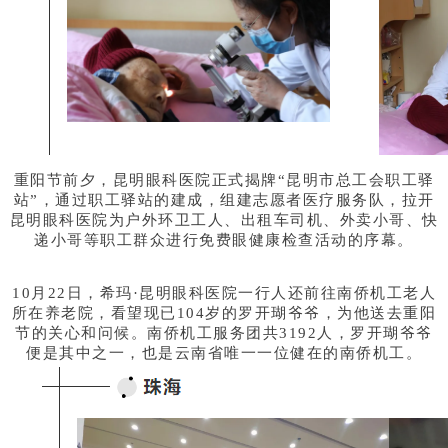
重阳节前夕，昆明眼科医院正式揭牌“昆明市总工会职工驿
站”，通过职工驿站的建成，组建志愿者医疗服务队，拉开
昆明眼科医院为户外环卫工人、出租车司机、外卖小哥、快
递小哥等职工群众进行免费眼健康检查活动的序幕。
10月22日，希玛·昆明眼科医院一行人还前往南侨机工老人
所在养老院，看望现已104岁的罗开瑚爷爷，为他送去重阳
节的关心和问候。南侨机工服务团共3192人，罗开瑚爷爷
便是其中之一，也是云南省唯一一位健在的南侨机工。