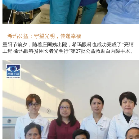
希玛公益：
守望光明，传递幸福
重阳节前夕，随着庄阿姨出院，希玛眼科也成功完成了“亮睛
工程·希玛眼科贫困长者光明行”第27批公益救助白内障手术。