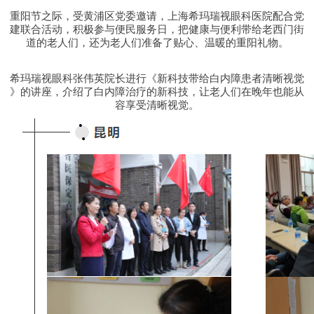
重阳节之际，受黄浦区党委邀请，上海希玛瑞视眼科医院配合党
建联合活动，积极参与便民服务日，把健康与便利带给老西门街
道的老人们，还为老人们准备了贴心、温暖的重阳礼物。
希玛瑞视眼科张伟英院长进行《新科技带给白内障患者清晰视觉
》的讲座，介绍了白内障治疗的新科技，让老人们在晚年也能从
容享受清晰视觉。