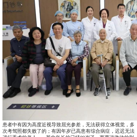
患者中有因为高度近视导致屈光参差，无法获得立体视觉，多
次考驾照都失败了的；有因年岁已高患有综合病症，迟迟无法