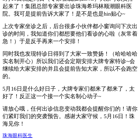
起来了！集团总部专家要出诊珠海希玛林顺潮眼科医
院。我可是提前告诉大家了！是不是也是hin贴心~
上次专家坐诊之后，后台很多小伙伴都小窗询问下次出
诊的时间，我知道你们都想要他们看诊的心啦（灰常着
急！）于是反手再来一个安排！
同时我也发现特诊日得到了大家一致赞扬！（哈哈哈哈
实名制开心）所以我们还会定期安排大牌专家特诊~会
继续给大家安排的并且会提前告知大家，所以不会跑空
的。
5月16日是什么好日子，大牌专家们都来了都来了，太
好了！反正这一个接一个实名制心动子~
请放心哦，任何出诊信息变动我都会提醒你们的！请你
们紧盯我们的突袭预告。感谢大家守候，5月16日！珠
海见你！
珠海眼科医生