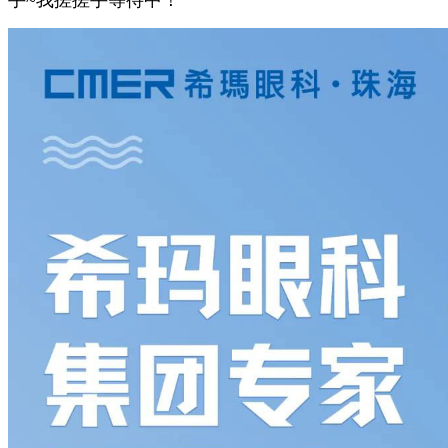
手~我搓搓手等待中！