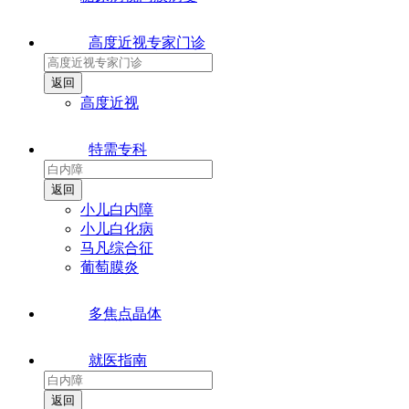
高度近视专家门诊
高度近视
特需专科
小儿白内障
小儿白化病
马凡综合征
葡萄膜炎
多焦点晶体
就医指南