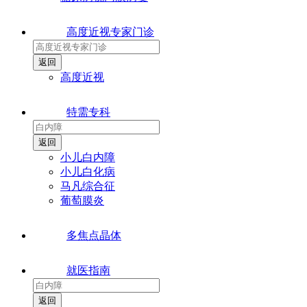
高度近视专家门诊
高度近视
特需专科
小儿白内障
小儿白化病
马凡综合征
葡萄膜炎
多焦点晶体
就医指南