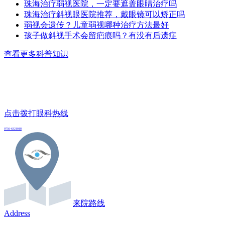
珠海治疗弱视医院，一定要遮盖眼睛治疗吗
珠海治疗斜视眼医院推荐，戴眼镜可以矫正吗
弱视会遗传？儿童弱视哪种治疗方法最好
孩子做斜视手术会留疤痕吗？有没有后遗症
查看更多科普知识
点击拨打眼科热线
0756-6321018
来院路线
Address