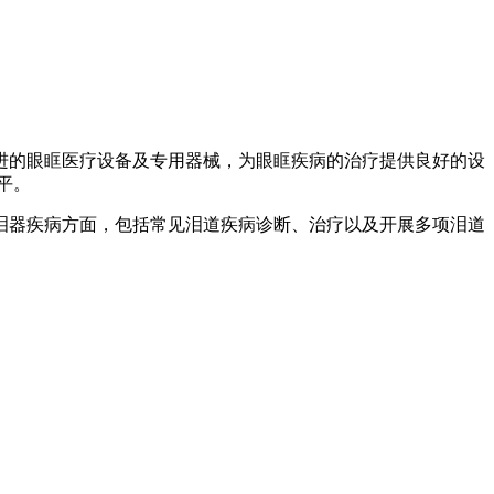
进的眼眶医疗设备及专用器械，为眼眶疾病的治疗提供良好的设
平。
泪器疾病方面，包括常见泪道疾病诊断、治疗以及开展多项泪道