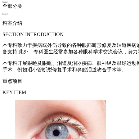
全部分类
科室介绍
SECTION INTRODUCTION
本专科致力于疾病或外伤导致的各种眼部畸形修复及泪道疾病
备支持;此外，专科医生经常参加各种眼科学术交流会议，努
本专科开展眼睑及眼眶、泪道及泪器疾病、眼神经及眼球运动
手术，例如泪小管断裂修复手术和鼻腔泪道吻合手术等。
重点项目
KEY ITEM