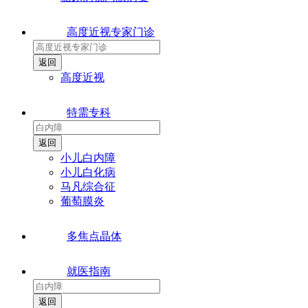
高度近视专家门诊
高度近视
特需专科
小儿白内障
小儿白化病
马凡综合征
葡萄膜炎
多焦点晶体
就医指南