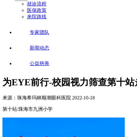
就诊流程
医保政策
来院路线
专家团队
新闻动态
公益慈善
为EYE前行-校园视力筛查第十
来源：珠海希玛林顺潮眼科医院
2022-10-18
第十站:珠海市九洲小学