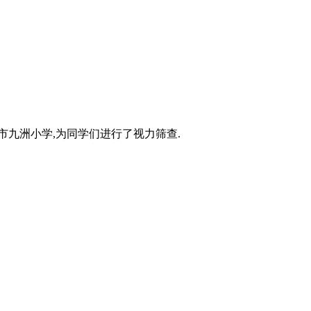
市九洲小学,为同学们进行了视力筛查.