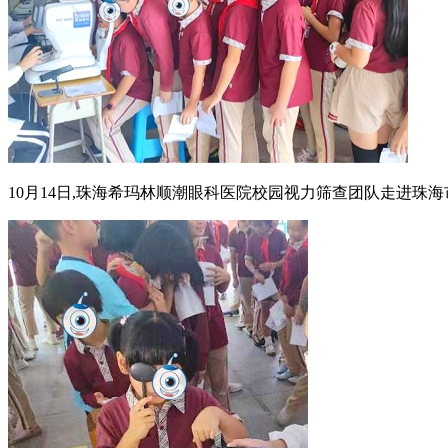
10月14日,珠海希玛林顺潮眼科医院校园视力筛查团队走进珠海