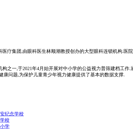
医疗集团,由眼科医生林顺潮教授创办的大型眼科连锁机构.医院
之一,于2021年4月始开展对中小学的公益视力普筛建档工作
健康问题,为保护儿童青少年视力健康提供了基本的数据支撑.
匏安纪念学校
验学校
仔小学