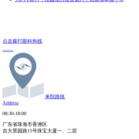
点击拨打眼科热线
0756-6321018
来院路线
Address
08:30-18:00
广东省珠海市香洲区
吉大景园路15号珠宝大厦一、二层