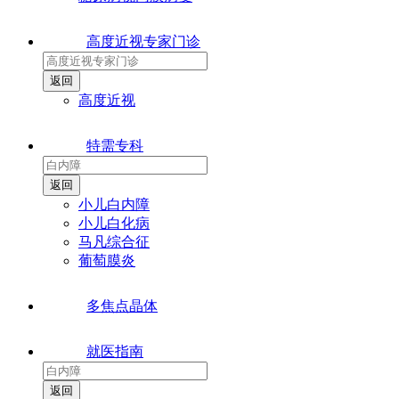
高度近视专家门诊
高度近视
特需专科
小儿白内障
小儿白化病
马凡综合征
葡萄膜炎
多焦点晶体
就医指南