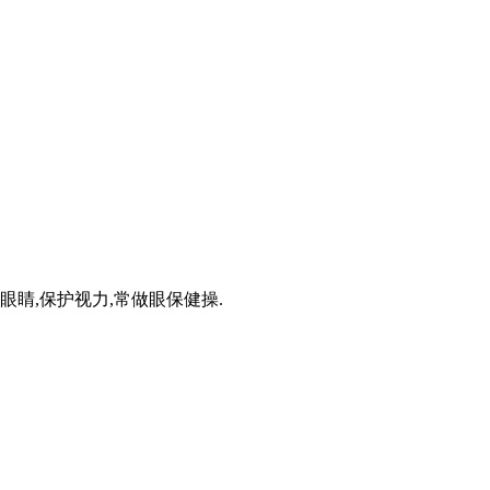
睛,保护视力,常做眼保健操.