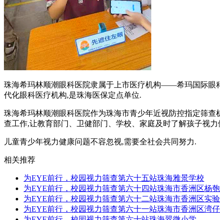
珠海希玛林顺潮眼科医院隶属于上市医疗机构——希玛国际眼科
代化眼科医疗机构,是珠海医保定点单位.
珠海希玛林顺潮眼科医院作为珠海市青少年近视防控指定筛查机构
查工作,让教育部门、卫健部门、学校、家庭及时了解孩子视力
儿童青少年视力健康问题不容忽视,需要全社会共同努力.
相关推荐
为EYE前行，校园视力筛查第六十五站珠海雅景学校
为EYE前行，校园视力筛查第六十四站珠海市香洲区杨
为EYE前行，校园视力筛查第六十二站珠海市香洲区实
为EYE前行，校园视力筛查第六十一站珠海市香洲区湾
为EYE前行，校园视力筛查第六十站珠海翠微小学