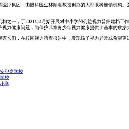
科医疗集团，由眼科医生林顺潮教授创办的大型眼科连锁机构。
构之一，于2021年4月始开展对中小学的公益视力普筛建档工
子视力健康问题，为保护儿童青少年视力健康提供了基本的数据
醒家长们，在校园视力筛查报告中，发现孩子视力异常或希望更
匏安纪念学校
验学校
仔小学