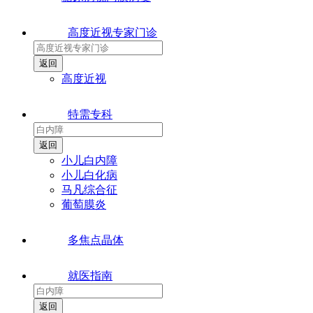
高度近视专家门诊
高度近视
特需专科
小儿白内障
小儿白化病
马凡综合征
葡萄膜炎
多焦点晶体
就医指南