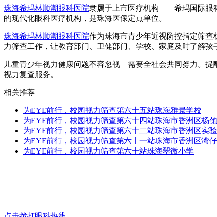
珠海希玛林顺潮眼科医院
隶属于上市医疗机构——希玛国际眼
的现代化眼科医疗机构，是珠海医保定点单位。
珠海希玛林顺潮眼科医院
作为珠海市青少年近视防控指定筛查机
力筛查工作，让教育部门、卫健部门、学校、家庭及时了解孩
儿童青少年视力健康问题不容忽视，需要全社会共同努力。提
视力复查服务。
相关推荐
为EYE前行，校园视力筛查第六十五站珠海雅景学校
为EYE前行，校园视力筛查第六十四站珠海市香洲区杨
为EYE前行，校园视力筛查第六十二站珠海市香洲区实
为EYE前行，校园视力筛查第六十一站珠海市香洲区湾
为EYE前行，校园视力筛查第六十站珠海翠微小学
点击拨打眼科热线