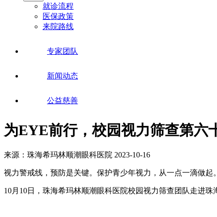
就诊流程
医保政策
来院路线
专家团队
新闻动态
公益慈善
为EYE前行，校园视力筛查第六
来源：珠海希玛林顺潮眼科医院
2023-10-16
视力警戒线，预防是关键。保护青少年视力，从一点一滴做起
10月10日，珠海希玛林顺潮眼科医院校园视力筛查团队走进