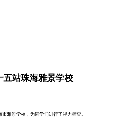
十五站珠海雅景学校
。
珠海市雅景学校，为同学们进行了视力筛查。