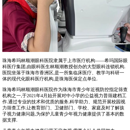
珠海希玛林顺潮眼科医院隶属于上市医疗机构——希玛国际眼
科医疗集团,由眼科医生林顺潮教授创办的大型眼科连锁机构.
医院坐落于珠海市香洲区,是一所集临床医疗、教学与科研一
体的现代化眼科医疗机构,是珠海医保定点单位.
珠海希玛林顺潮眼科医院作为珠海市青少年近视防控指定筛查
机构之一,于2021年4月始开展对中小学的公益视力普筛建档工
作.通过专业的技术和优质的服务,科学助力、规范开展校园视
力筛查工作,让教育部门、卫健部门、学校、家庭及时了解孩
子视力健康问题,为保护儿童青少年视力健康提供了基本的数
据支撑.