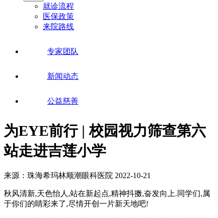
就诊流程
医保政策
来院路线
专家团队
新闻动态
公益慈善
为EYE前行 | 校园视力筛查第六
站走进吉莲小学
来源：珠海希玛林顺潮眼科医院
2022-10-21
秋风清新,天色怡人,站在新起点,精神抖擞,奋发向上.同学们,属
于你们的睛彩来了,尽情开创一片新天地吧!