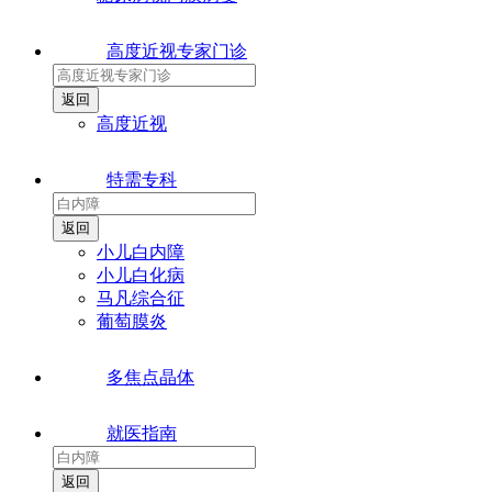
高度近视专家门诊
高度近视
特需专科
小儿白内障
小儿白化病
马凡综合征
葡萄膜炎
多焦点晶体
就医指南