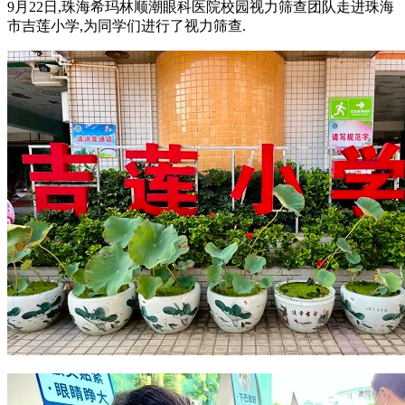
9月22日,珠海希玛林顺潮眼科医院校园视力筛查团队走进珠海
市吉莲小学,为同学们进行了视力筛查.