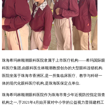
珠海希玛林顺潮眼科医院隶属于上市医疗机构——希玛国际眼
科医疗集团,由眼科医生林顺潮教授创办的大型眼科连锁机构.
医院坐落于珠海市香洲区,是一所集临床医疗、教学与科研一
体的现代化眼科医疗机构,是珠海医保定点单位.
珠海希玛林顺潮眼科医院作为珠海市青少年近视防控指定筛查
机构之一,于2021年4月始开展对中小学的公益视力普筛建档工