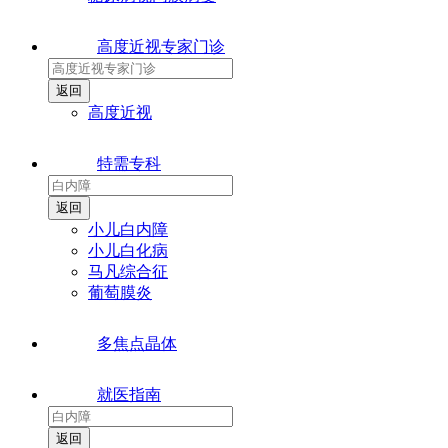
高度近视专家门诊
高度近视
特需专科
小儿白内障
小儿白化病
马凡综合征
葡萄膜炎
多焦点晶体
就医指南