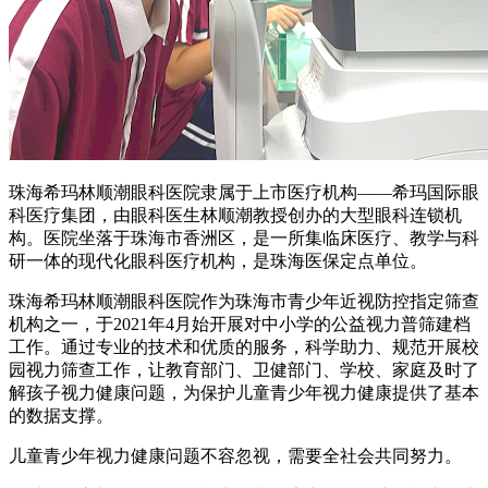
珠海希玛林顺潮眼科医院隶属于上市医疗机构——希玛国际眼
科医疗集团，由眼科医生林顺潮教授创办的大型眼科连锁机
构。医院坐落于珠海市香洲区，是一所集临床医疗、教学与科
研一体的现代化眼科医疗机构，是珠海医保定点单位。
珠海希玛林顺潮眼科医院作为珠海市青少年近视防控指定筛查
机构之一，于2021年4月始开展对中小学的公益视力普筛建档
工作。通过专业的技术和优质的服务，科学助力、规范开展校
园视力筛查工作，让教育部门、卫健部门、学校、家庭及时了
解孩子视力健康问题，为保护儿童青少年视力健康提供了基本
的数据支撑。
儿童青少年视力健康问题不容忽视，需要全社会共同努力。