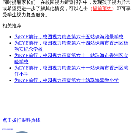
同时提醒家长们，在校园视力筛查报告中，发现孩子视力异常
或希望更进一步了解其他情况，可以点击
（
提前预约
）
即可享
受学生视力复查服务。
相关推荐
为EYE前行，校园视力筛查第六十五站珠海雅景学校
为EYE前行，校园视力筛查第六十四站珠海市香洲区杨
匏安纪念学校
为EYE前行，校园视力筛查第六十二站珠海市香洲区实
验学校
为EYE前行，校园视力筛查第六十一站珠海市香洲区湾
仔小学
为EYE前行，校园视力筛查第六十站珠海翠微小学
点击拨打眼科热线
0756-6321018