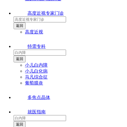
高度近视专家门诊
高度近视
特需专科
小儿白内障
小儿白化病
马凡综合征
葡萄膜炎
多焦点晶体
就医指南