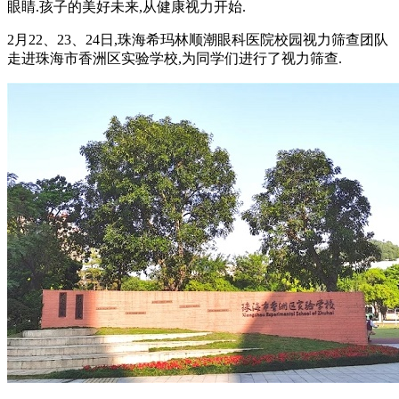
眼睛.孩子的美好未来,从健康视力开始.
2月22、23、24日,珠海希玛林顺潮眼科医院校园视力筛查团队
走进珠海市香洲区实验学校,为同学们进行了视力筛查.