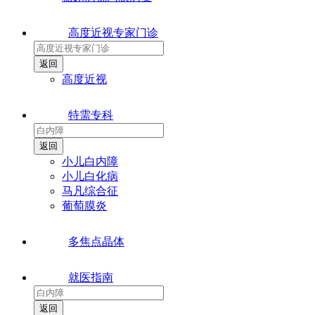
高度近视专家门诊
高度近视
特需专科
小儿白内障
小儿白化病
马凡综合征
葡萄膜炎
多焦点晶体
就医指南