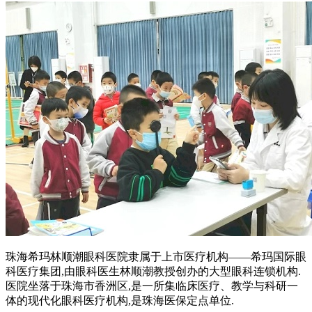
珠海希玛林顺潮眼科医院隶属于上市医疗机构——希玛国际眼
科医疗集团,由眼科医生林顺潮教授创办的大型眼科连锁机构.
医院坐落于珠海市香洲区,是一所集临床医疗、教学与科研一
体的现代化眼科医疗机构,是珠海医保定点单位.