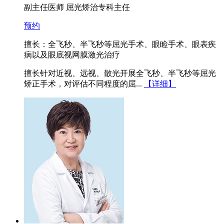
副主任医师 屈光矫治专科主任
预约
擅长：全飞秒、半飞秒等屈光手术、眼睑手术、眼表疾
病以及眼底视网膜激光治疗
擅长针对近视、远视、散光开展全飞秒、半飞秒等屈光
矫正手术，对评估不同程度的屈...
【详细】