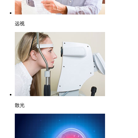
远视
散光