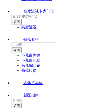
高度近视专家门诊
高度近视
特需专科
小儿白内障
小儿白化病
马凡综合征
葡萄膜炎
多焦点晶体
就医指南