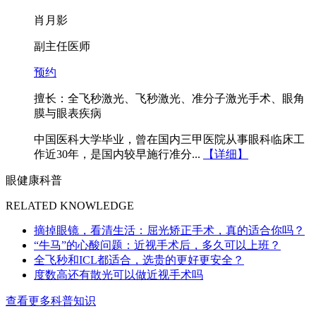
肖月影
副主任医师
预约
擅长：全飞秒激光、飞秒激光、准分子激光手术、眼角
膜与眼表疾病
中国医科大学毕业，曾在国内三甲医院从事眼科临床工
作近30年，是国内较早施行准分...
【详细】
眼健康科普
RELATED KNOWLEDGE
摘掉眼镜，看清生活：屈光矫正手术，真的适合你吗？
“牛马”的心酸问题：近视手术后，多久可以上班？
全飞秒和ICL都适合，选贵的更好更安全？
度数高还有散光可以做近视手术吗
查看更多科普知识