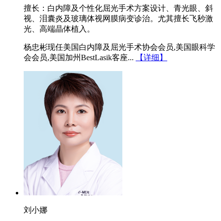
擅长：白内障及个性化屈光手术方案设计、青光眼、斜
视、泪囊炎及玻璃体视网膜病变诊治。尤其擅长飞秒激
光、高端晶体植入。
杨忠彬现任美国白内障及屈光手术协会会员,美国眼科学
会会员,美国加州BestLasik客座...
【详细】
刘小娜