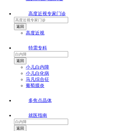
高度近视专家门诊
高度近视
特需专科
小儿白内障
小儿白化病
马凡综合征
葡萄膜炎
多焦点晶体
就医指南