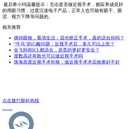
最后希小玛温馨提示：无论是否做近视手术，都应养成良好
的用眼习惯，过度沉迷电子产品，正常人也可能有眼干、眼
涩、视力下降等问题的。
相关推荐
摘掉眼镜，看清生活：屈光矫正手术，真的适合你吗？
“牛马”的心酸问题：近视手术后，多久可以上班？
全飞秒和ICL都适合，选贵的更好更安全？
度数高还有散光可以做近视手术吗
珠海高度近视手术价格，做近视手术术后效果好不好
点击拨打眼科热线
0756-6321018