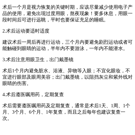
术后一个月是视力恢复的关键时期，应该尽量减少使用电子产
品的使用，避免出现过度用眼，熬夜现象！要多休息，用眼一
段时间后可进行远眺，平时也要保证充足的睡眠。
2.术后运动要适时适度
建议术后一周后再进行运动，三个月内要避免剧烈运动或者可
能触碰到眼睛的运动，半年内不要游泳，一年内不能潜水。
3.术后注意用眼卫生，出门戴墨镜
术后1个月内避免脏水、浴液、异物等入眼；不宜化眼妆，不
宜进行眼部及眼周美容；出门戴墨镜，以阻挡灰尘和紫外线对
眼睛的伤害。
4.术后遵医嘱用药，定期复查
术后需要遵医嘱用药及定期复查，通常是术后1天、1周、1个
月、3个月、6个月、1年复查，而且之后每年也建议复查一
次。