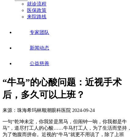
就诊流程
医保政策
来院路线
专家团队
新闻动态
公益慈善
“牛马”的心酸问题：近视手术
后，多久可以上班？
来源：珠海希玛林顺潮眼科医院
2024-09-24
一句“乾坤未定，你我皆是黑马，但闹钟一响，你我都是牛
马”，道尽打工人的心酸……牛马打工人，为了生活而坚持，
为了饱腹而拼命。近视的“牛马”就更不用说了，除了上班