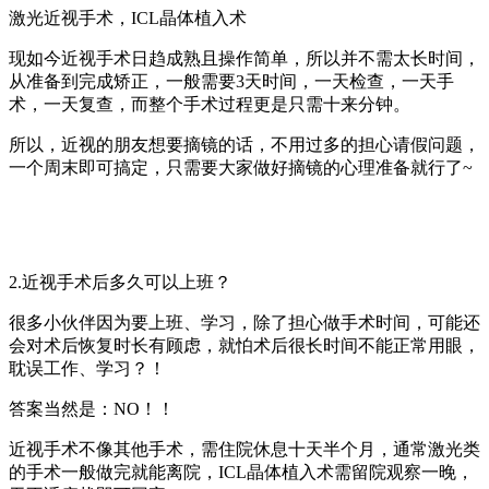
激光近视手术，ICL晶体植入术
现如今近视手术日趋成熟且操作简单，所以并不需太长时间，
从准备到完成矫正，一般需要3天时间，一天检查，一天手
术，一天复查，而整个手术过程更是只需十来分钟。
所以，近视的朋友想要摘镜的话，不用过多的担心请假问题，
一个周末即可搞定，只需要大家做好摘镜的心理准备就行了~
2.近视手术后多久可以上班？
很多小伙伴因为要上班、学习，除了担心做手术时间，可能还
会对术后恢复时长有顾虑，就怕术后很长时间不能正常用眼，
耽误工作、学习？！
答案当然是：NO！！
近视手术不像其他手术，需住院休息十天半个月，通常激光类
的手术一般做完就能离院，ICL晶体植入术需留院观察一晚，