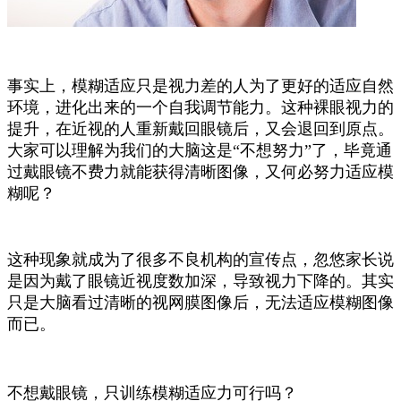
事实上，模糊适应只是视力差的人为了更好的适应自然
环境，进化出来的一个自我调节能力。这种裸眼视力的
提升，在近视的人重新戴回眼镜后，又会退回到原点。
大家可以理解为我们的大脑这是“不想努力”了，毕竟通
过戴眼镜不费力就能获得清晰图像，又何必努力适应模
糊呢？
这种现象就成为了很多不良机构的宣传点，忽悠家长说
是因为戴了眼镜近视度数加深，导致视力下降的。其实
只是大脑看过清晰的视网膜图像后，无法适应模糊图像
而已。
不想戴眼镜，只训练模糊适应力可行吗？