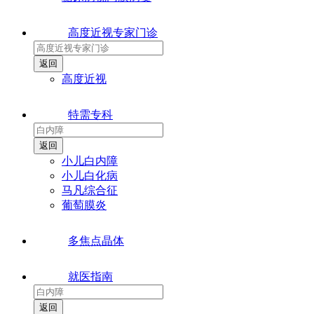
高度近视专家门诊
高度近视
特需专科
小儿白内障
小儿白化病
马凡综合征
葡萄膜炎
多焦点晶体
就医指南