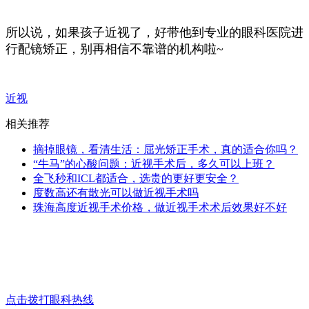
所以说，如果孩子近视了，好带他到专业的眼科医院进
行配镜矫正，别再相信不靠谱的机构啦~
近视
相关推荐
摘掉眼镜，看清生活：屈光矫正手术，真的适合你吗？
“牛马”的心酸问题：近视手术后，多久可以上班？
全飞秒和ICL都适合，选贵的更好更安全？
度数高还有散光可以做近视手术吗
珠海高度近视手术价格，做近视手术术后效果好不好
点击拨打眼科热线