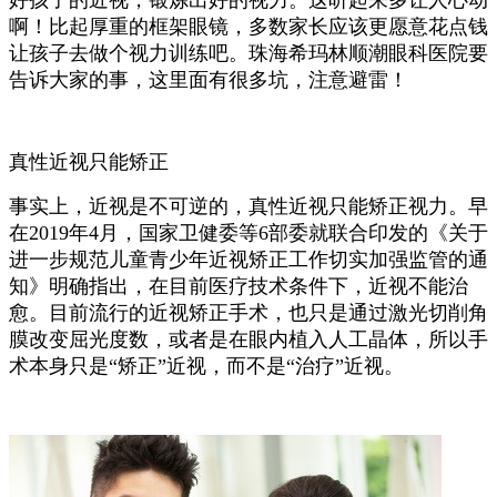
好孩子的近视，锻炼出好的视力。
这听起来多让人心动
啊！比起厚重的框架眼镜，多数家长应该更愿意花点钱
让孩子去做个视力训练吧。
珠海希玛林顺潮眼科医院要
告诉大家的事，这里面有很多坑，注意避雷！
真性近视只能矫正
事实上，近视是不可逆的，真性近视只能矫正视力。
早
在2019年4月，国家卫健委等6部委就联合印发的《关于
进一步规范儿童青少年近视矫正工作切实加强监管的通
知》明确指出，在目前医疗技术条件下，近视不能治
愈。
目前流行的近视矫正手术，也只是通过激光切削角
膜改变屈光度数，或者是在眼内植入人工晶体，所以手
术本身只是“矫正”近视，而不是“治疗”近视。