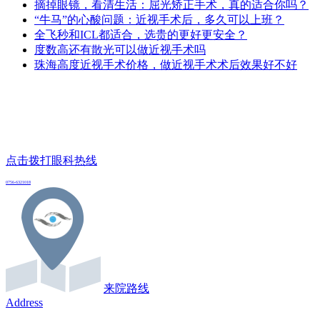
摘掉眼镜，看清生活：屈光矫正手术，真的适合你吗？
“牛马”的心酸问题：近视手术后，多久可以上班？
全飞秒和ICL都适合，选贵的更好更安全？
度数高还有散光可以做近视手术吗
珠海高度近视手术价格，做近视手术术后效果好不好
点击拨打眼科热线
0756-6321018
来院路线
Address