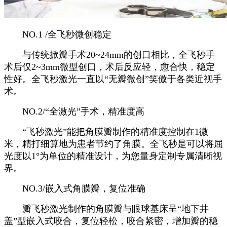
NO.1 /全飞秒微创稳定
与传统掀瓣手术20~24mm的创口相比，全飞秒手
术后仅2~3mm微型创口，术后反应轻，愈合快，稳定
性好。全飞秒激光一直以“无瓣微创”笑傲于各类近视手
术。
NO.2/“全激光”手术，精准度高
“飞秒激光”能把角膜瓣制作的精准度控制在1微
米，精打细算地为患者节约了角膜。全飞秒是可以将屈
光度以1°为单位的精准设计，为您量身定制专属清晰视
界。
NO.3/嵌入式角膜瓣，复位准确
瓣飞秒激光制作的角膜瓣与眼球基床呈“地下井
盖”型嵌入式咬合，复位轻松，咬合紧密，增加瓣的稳