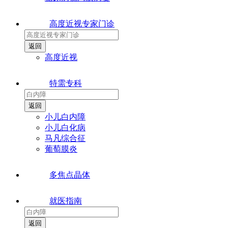
高度近视专家门诊
高度近视
特需专科
小儿白内障
小儿白化病
马凡综合征
葡萄膜炎
多焦点晶体
就医指南