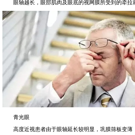
眼轴越长，眼部肌肉及眼底的视网膜所受到的牵拉就
青光眼
高度近视患者由于眼轴延长较明显，巩膜筛板变薄，