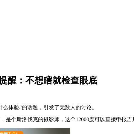
生提醒：不想瞎就检查眼底
什么体验#的话题，引发了无数人的讨论。
，是个斯洛伐克的摄影师，这个12000度可以直接申报