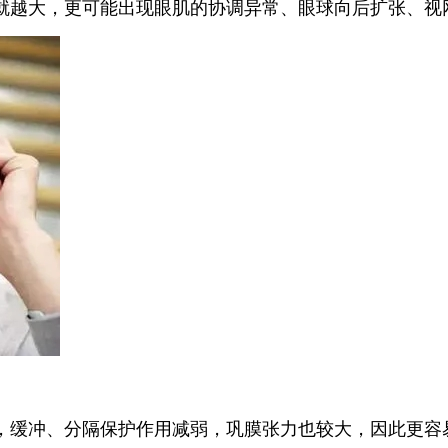
越大，更可能出现眼肌的协调异常、眼球向后扩张、视
缓冲、分隔保护作用减弱，巩膜张力也较大，因此更容