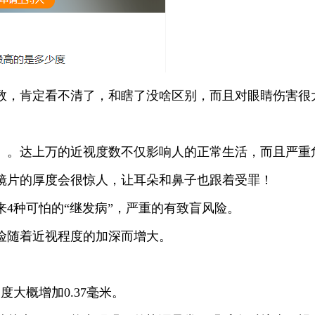
，肯定看不清了，和瞎了没啥区别，而且对眼睛伤害很
度）。达上万的近视度数不仅影响人的正常生活，而且严重
片的厚度会很惊人，让耳朵和鼻子也跟着受罪！
种可怕的“继发病”，严重的有致盲风险。
随着近视程度的加深而增大。
大概增加0.37毫米。