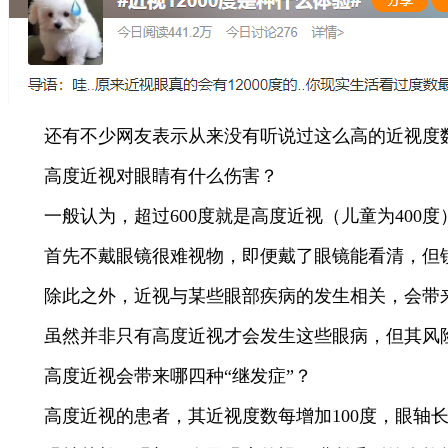
还有不少网友表示从来没有听说过这么高的近视度数
高度近视对眼睛有什么伤害？
一般认为，超过600度就是高度近视（儿童为400
首先不戴眼镜很难视物，即便戴了眼镜能看清，但镜
除此之外，近视与某些眼部疾病的发生相关，会带来4
虽然并非只有高度近视才会发生这些眼病，但其风险
高度近视会带来哪四种“继发症”？
高度近视的患者，其近视度数每增加100度，眼轴长度