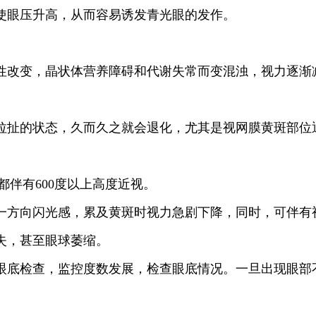
眼压升高，从而容易诱发青光眼的发作。
改变，晶状体营养障碍和代谢失常而变混浊，视力逐渐
扯的状态，久而久之就会退化，尤其是视网膜黄斑部位
都伴有600度以上高度近视。
方向闪光感，累及黄斑时视力急剧下降，同时，可伴有
失，甚至眼球萎缩。
底检查，监控度数发展，检查眼底情况。一旦出现眼部