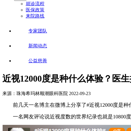
就诊流程
医保政策
来院路线
专家团队
新闻动态
公益慈善
近视12000度是种什么体验？医
来源：珠海希玛林顺潮眼科医院
2022-09-23
前几天一名博主在微博上分享了#近视12000度是种
一名网友评论说近视度数的世界纪录也就是10800度