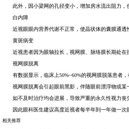
此外，因小梁网的孔径变小，增加房水流出阻力，使
白内障
近视眼眼内营养代谢不正常，使晶状体的囊膜通透性
黄斑病变
近视患者因为眼轴拉长，视网膜、脉络膜长期处在拉
视网膜脱离
有数据显示，临床上50%~60%的视网膜脱落患者，
视网膜脱离会引起眼前黑影，伴随眼前漂浮物或某一
如不及时治疗均会进展，导致严重的永久性视力丧
因此眼科医生建议高度近视者每半年到一年做一次眼
相关推荐