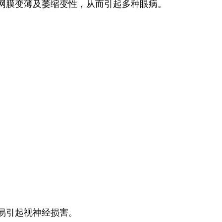
网膜变薄及萎缩变性，从而引起多种眼病。
易引起视神经损害。