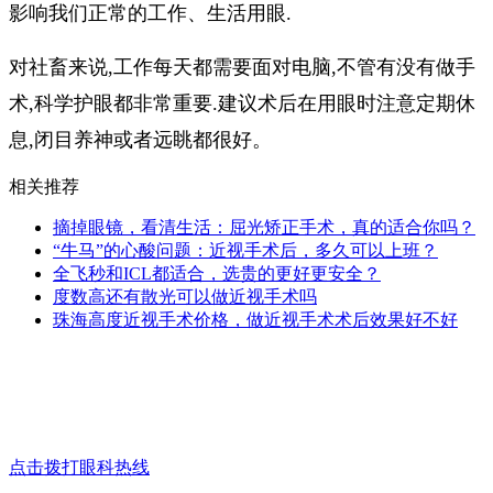
影响我们正常的工作、生活用眼.
对社畜来说,工作每天都需要面对电脑,不管有没有做手
术,科学护眼都非常重要.建议术后在用眼时注意定期休
息,闭目养神或者远眺都很好。
相关推荐
摘掉眼镜，看清生活：屈光矫正手术，真的适合你吗？
“牛马”的心酸问题：近视手术后，多久可以上班？
全飞秒和ICL都适合，选贵的更好更安全？
度数高还有散光可以做近视手术吗
珠海高度近视手术价格，做近视手术术后效果好不好
点击拨打眼科热线