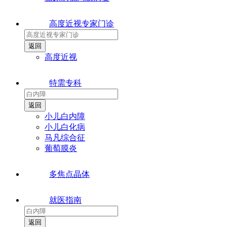
高度近视专家门诊
高度近视
特需专科
小儿白内障
小儿白化病
马凡综合征
葡萄膜炎
多焦点晶体
就医指南