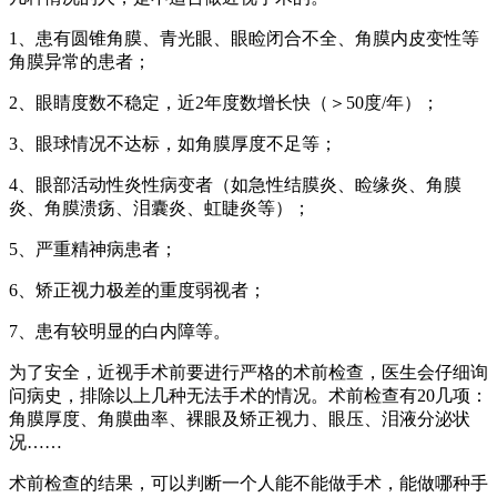
1、患有圆锥角膜、青光眼、眼睑闭合不全、角膜内皮变性等
角膜异常的患者；
2、眼睛度数不稳定，近2年度数增长快（＞50度/年）；
3、眼球情况不达标，如角膜厚度不足等；
4、眼部活动性炎性病变者（如急性结膜炎、睑缘炎、角膜
炎、角膜溃疡、泪囊炎、虹睫炎等）；
5、严重精神病患者；
6、矫正视力极差的重度弱视者；
7、患有较明显的白内障等。
为了安全，近视手术前要进行严格的术前检查，医生会仔细询
问病史，排除以上几种无法手术的情况。术前检查有20几项：
角膜厚度、角膜曲率、裸眼及矫正视力、眼压、泪液分泌状
况……
术前检查的结果，可以判断一个人能不能做手术，能做哪种手