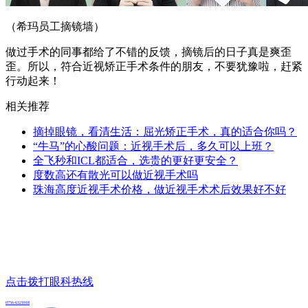
（希玛员工摘镜墙）
做过手术的同事都给了不错的反馈，摘镜后的日子真是爽歪
歪。所以，符合近视矫正手术条件的朋友，不要犹豫啦，赶紧
行动起来！
相关推荐
摘掉眼镜，看清生活：屈光矫正手术，真的适合你吗？
“牛马”的心酸问题：近视手术后，多久可以上班？
全飞秒和ICL都适合，选贵的更好更安全？
度数高还有散光可以做近视手术吗
珠海高度近视手术价格，做近视手术术后效果好不好
点击拨打眼科热线
0756-6321018