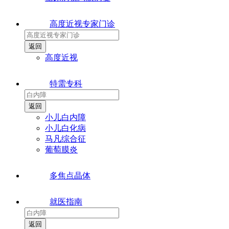
高度近视专家门诊
高度近视
特需专科
小儿白内障
小儿白化病
马凡综合征
葡萄膜炎
多焦点晶体
就医指南