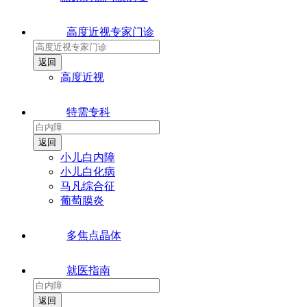
高度近视专家门诊
高度近视
特需专科
小儿白内障
小儿白化病
马凡综合征
葡萄膜炎
多焦点晶体
就医指南