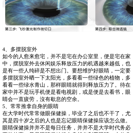
4、多摆脱室外
如今的人愈来愈宅，并不是宅在办公室里，便是宅在家
中，摆脱室外去休闲娱乐释放压力的机遇越来越低，也
是有一些人纯碎是不想出门。要想维护好眼睛，一定要
多摆脱室外晒一下太阳光，多看看一些绿色的植物，多
看看一些绿水青山，那样眼睛就得到释放压力了。待在
家中并不是玩手机便是看电视剧，或是便是去看书，眼
睛会一直疲劳，沒有歇息的空余。
5、常常推拿自身的眼睛
在大学时代常常做眼保健操，毕业了之后也不干了，尤
其是四十岁之后的人也是忘记眼睛保健操应该怎么做。
眼睛保健操并并不是每日任务，并并不是大学时代务必