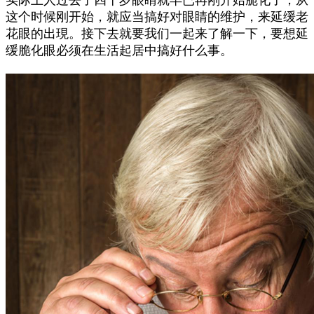
实际上人过去了四十岁眼睛就早已再刚开始脆化了，从
这个时候刚开始，就应当搞好对眼睛的维护，来延缓老
花眼的出現。接下去就要我们一起来了解一下，要想延
缓脆化眼必须在生活起居中搞好什么事。