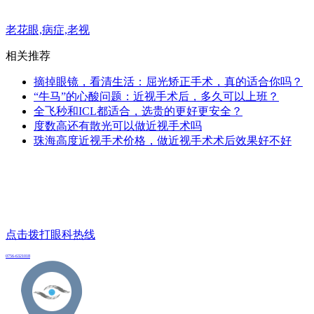
老花眼,病症,老视
相关推荐
摘掉眼镜，看清生活：屈光矫正手术，真的适合你吗？
“牛马”的心酸问题：近视手术后，多久可以上班？
全飞秒和ICL都适合，选贵的更好更安全？
度数高还有散光可以做近视手术吗
珠海高度近视手术价格，做近视手术术后效果好不好
点击拨打眼科热线
0756-6321018