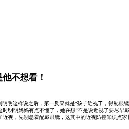
是他不想看！
到明明这样说之后，第一反应就是“孩子近视了，得配眼镜
这时明明妈妈有点不懂了，她在想“不是说近视了要尽早
子近视，先别急着配戴眼镜，这其中的近视防控知识点家