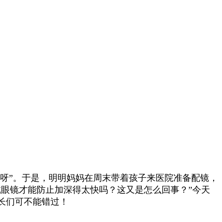
呀”。
于是，明明妈妈在周末带着孩子来医院准备配镜，
戴眼镜才能防止加深得太快吗？这又是怎么回事？”
今天
长们可不能错过！