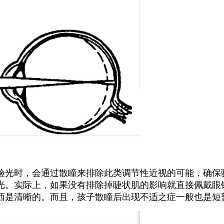
验光时，会通过散瞳来排除此类调节性近视的可能，确保
光。
实际上，如果没有排除掉睫状肌的影响就直接佩戴眼
西是清晰的。
而且，孩子散瞳后出现不适之症一般也是短