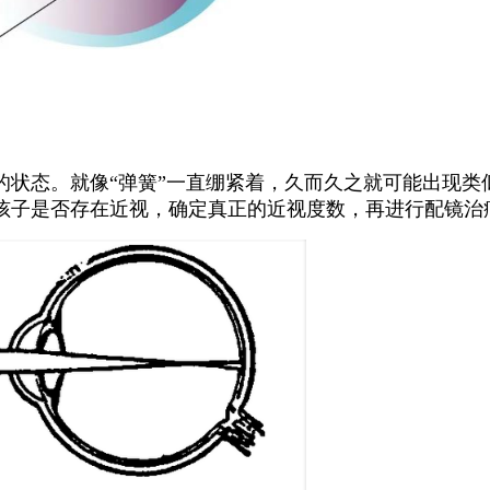
状态。就像“弹簧”一直绷紧着，久而久之就可能出现类
孩子是否存在近视，确定真正的近视度数，再进行配镜治