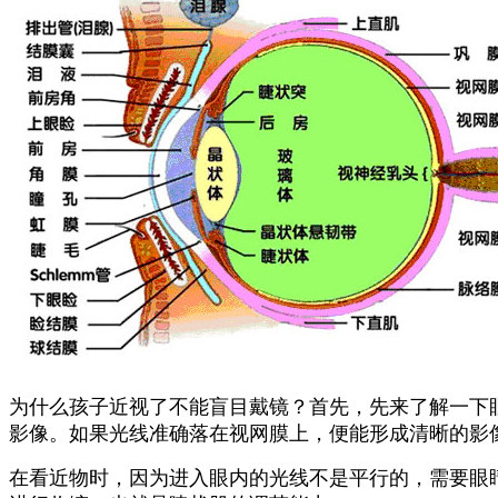
为什么孩子近视了不能盲目戴镜？
首先，先来了解一下
影像。
如果光线准确落在视网膜上，便能形成清晰的影
在看近物时，因为进入眼内的光线不是平行的，需要眼