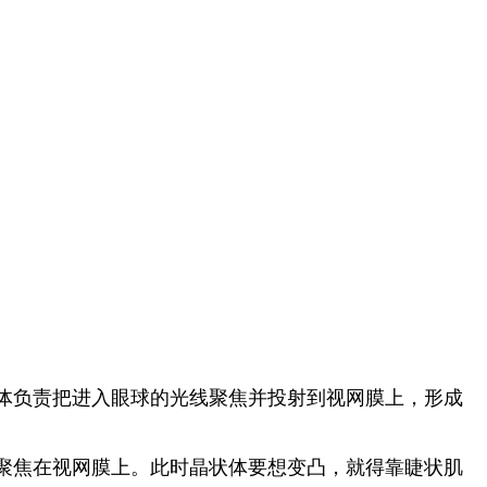
体负责把进入眼球的光线聚焦并投射到视网膜上，形成
聚焦在视网膜上。
此时晶状体要想变凸，就得靠睫状肌