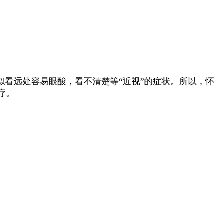
似看远处容易眼酸，看不清楚等“近视”的症状。
所以，怀
疗。