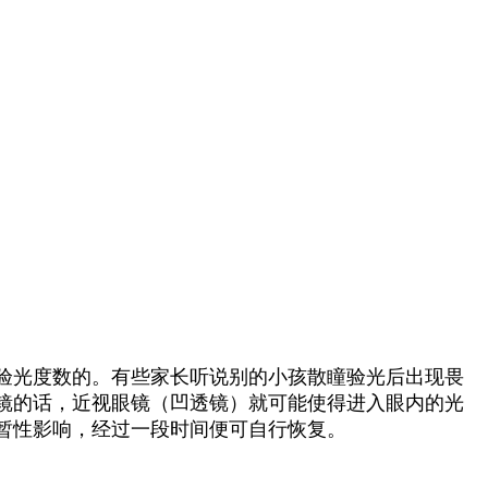
验光度数的。
有些家长听说别的小孩散瞳验光后出现畏
镜的话，近视眼镜（凹透镜）就可能使得进入眼内的光
暂性影响，经过一段时间便可自行恢复。