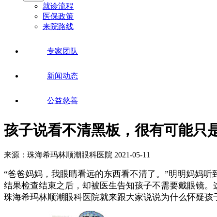
就诊流程
医保政策
来院路线
专家团队
新闻动态
公益慈善
孩子说看不清黑板，很有可能只
来源：珠海希玛林顺潮眼科医院
2021-05-11
“爸爸妈妈，我眼睛看远的东西看不清了。”明明妈妈听
结果检查结束之后，却被医生告知孩子不需要戴眼镜。
珠海希玛林顺潮眼科医院就来跟大家说说为什么怀疑孩