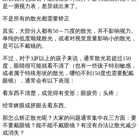
是一测视力表，差异就出来了。
不是所有的散光都需要矫正
其实，大部分人都有50～75度的散光，并不影响视力。
单纯的低度顺规散光，或者对视觉质量影响小的散光，
是可以不戴镜的。
不过，对于3岁以上的孩子来说，通常散光若超过150
度，眼睛很可能就看不清了（也有一些孩子特别敏感，
或者属于特殊形状的散光，哪怕不到150度也需要配戴
眼镜），通常会有以下表现：
看东西不清楚，或觉得有变形；
眼疲劳；
头疼；
经常眯眼或挤眼去看东西。
那怎么矫正散光呢？大家的问题通常集中在三方面：要
不要戴眼镜？能不能不戴眼镜？有没有办法让散光减少
或消失？