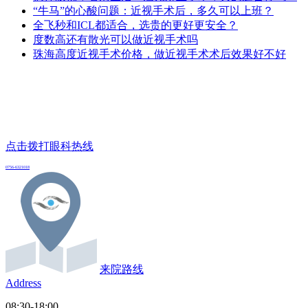
“牛马”的心酸问题：近视手术后，多久可以上班？
全飞秒和ICL都适合，选贵的更好更安全？
度数高还有散光可以做近视手术吗
珠海高度近视手术价格，做近视手术术后效果好不好
点击拨打眼科热线
0756-6321018
来院路线
Address
08:30-18:00