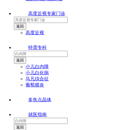
高度近视专家门诊
高度近视
特需专科
小儿白内障
小儿白化病
马凡综合征
葡萄膜炎
多焦点晶体
就医指南