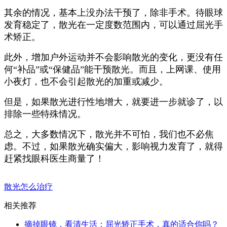
其余的情况，基本上没办法干预了，除非手术。待眼球
发育稳定了，散光在一定度数范围内，可以通过屈光手
术矫正。
此外，增加户外运动并不会影响散光的变化，更没有任
何“补品”或“保健品”能干预散光。而且，上网课、使用
小夜灯，也不会引起散光的加重或减少。
但是，如果散光进行性地增大，就要进一步就诊了，以
排除一些特殊情况。
总之，大多数情况下，散光并不可怕，我们也不必焦
虑。不过，如果散光确实偏大，影响视力发育了，就得
赶紧找眼科医生商量了！
散光怎么治疗
相关推荐
摘掉眼镜，看清生活：屈光矫正手术，真的适合你吗？