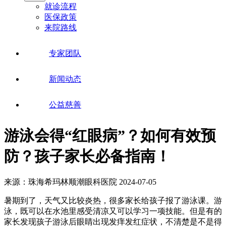
就诊流程
医保政策
来院路线
专家团队
新闻动态
公益慈善
游泳会得“红眼病”？如何有效预
防？孩子家长必备指南！
来源：珠海希玛林顺潮眼科医院
2024-07-05
暑期到了，天气又比较炎热，很多家长给孩子报了游泳课。游
泳，既可以在水池里感受清凉又可以学习一项技能。但是有的
家长发现孩子游泳后眼睛出现发痒发红症状，不清楚是不是得