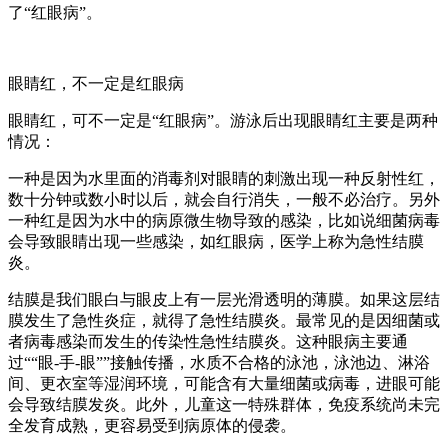
了“红眼病”。
眼睛红，不一定是红眼病
眼睛红，可不一定是“红眼病”。游泳后出现眼睛红主要是两种
情况：
一种是因为水里面的消毒剂对眼睛的刺激出现一种反射性红，
数十分钟或数小时以后，就会自行消失，一般不必治疗。另外
一种红是因为水中的病原微生物导致的感染，比如说细菌病毒
会导致眼睛出现一些感染，如红眼病，医学上称为急性结膜
炎。
结膜是我们眼白与眼皮上有一层光滑透明的薄膜。如果这层结
膜发生了急性炎症，就得了急性结膜炎。最常见的是因细菌或
者病毒感染而发生的传染性急性结膜炎。这种眼病主要通
过““眼-手-眼””接触传播，水质不合格的泳池，泳池边、淋浴
间、更衣室等湿润环境，可能含有大量细菌或病毒，进眼可能
会导致结膜发炎。此外，儿童这一特殊群体，免疫系统尚未完
全发育成熟，更容易受到病原体的侵袭。