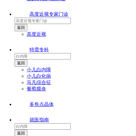
高度近视专家门诊
高度近视
特需专科
小儿白内障
小儿白化病
马凡综合征
葡萄膜炎
多焦点晶体
就医指南