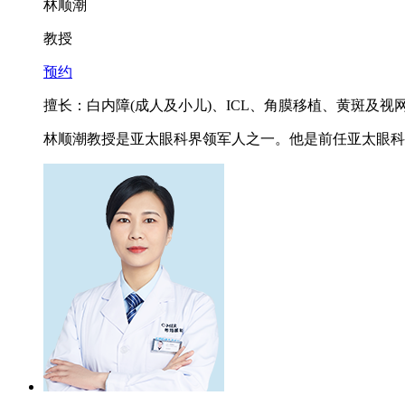
林顺潮
教授
预约
擅长：白内障(成人及小儿)、ICL、角膜移植、黄斑及
林顺潮教授是亚太眼科界领军人之一。他是前任亚太眼科学会 