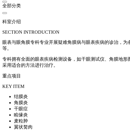
全部分类
科室介绍
SECTION INTRODUCTION
眼表与眼角膜专科专业开展疑难角膜病与眼表疾病的诊治，为
等。
专科拥有全面的眼表疾病检测设备，如干眼测试仪、角膜地形
采用适合的方法进行治疗。
重点项目
KEY ITEM
结膜炎
角膜炎
干眼症
睑缘炎
麦粒肿
翼状胬肉