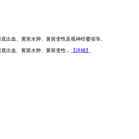
眼底出血、黄斑水肿、黄斑变性及视神经萎缩等。
底出血、黄斑水肿、黄斑变性...
【详细】