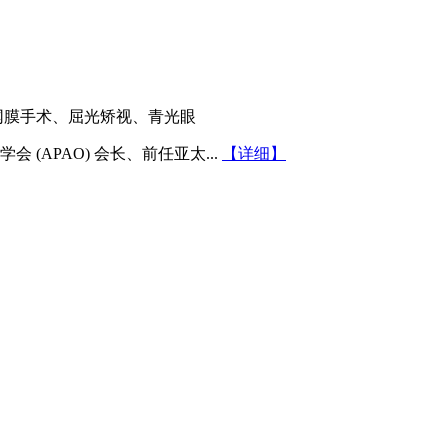
视网膜手术、屈光矫视、青光眼
(APAO) 会长、前任亚太...
【详细】