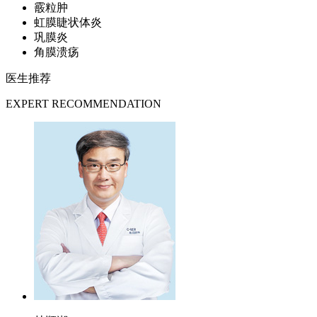
霰粒肿
虹膜睫状体炎
巩膜炎
角膜溃疡
医生推荐
EXPERT RECOMMENDATION