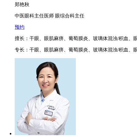
郑艳秋
中医眼科主任医师 眼综合科主任
预约
擅长：干眼、眼肌麻痹、葡萄膜炎、玻璃体混浊/积血、
专长：干眼、眼肌麻痹、葡萄膜炎、玻璃体混浊/积血、眼